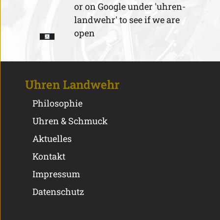
or on Google under 'uhren-
landwehr' to see if we are
open
Uhren Landwehr
Philosophie
Uhren & Schmuck
Aktuelles
Kontakt
Impressum
Datenschutz